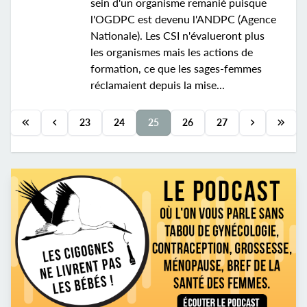
sein d'un organisme remanié puisque
l'OGDPC est devenu l'ANDPC (Agence
Nationale). Les CSI n'évalueront plus
les organismes mais les actions de
formation, ce que les sages-femmes
réclamaient depuis la mise...
23
24
25
26
27