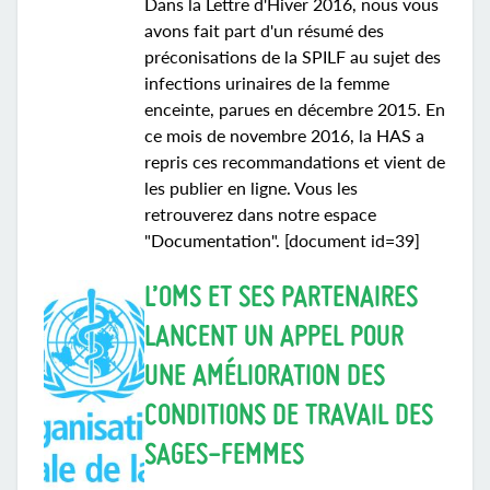
Dans la Lettre d'Hiver 2016, nous vous
avons fait part d'un résumé des
préconisations de la SPILF au sujet des
infections urinaires de la femme
enceinte, parues en décembre 2015. En
ce mois de novembre 2016, la HAS a
repris ces recommandations et vient de
les publier en ligne. Vous les
retrouverez dans notre espace
"Documentation". [document id=39]
L’OMS ET SES PARTENAIRES
LANCENT UN APPEL POUR
UNE AMÉLIORATION DES
CONDITIONS DE TRAVAIL DES
SAGES-FEMMES