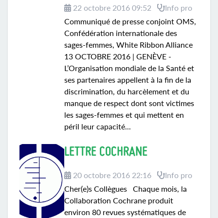
22 octobre 2016 09:52
Info pro
Communiqué de presse conjoint OMS,
Confédération internationale des
sages-femmes, White Ribbon Alliance
13 OCTOBRE 2016 | GENÈVE -
L’Organisation mondiale de la Santé et
ses partenaires appellent à la fin de la
discrimination, du harcèlement et du
manque de respect dont sont victimes
les sages-femmes et qui mettent en
péril leur capacité...
LETTRE COCHRANE
20 octobre 2016 22:16
Info pro
Cher(e)s Collègues Chaque mois, la
Collaboration Cochrane produit
environ 80 revues systématiques de