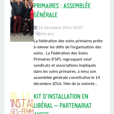
PRIMAIRES : ASSEMBLÉE
GÉNÉRALE
16 décembre 2016 20:07
Info pro
La fédération des soins primaires prête
à relever les défis de l’organisation des
soins. La Fédération des Soins
Primaires (FSP), regroupant neuf
syndicats et associations impliqués
dans les soins primaires, a tenu son
assemblée générale constitutive le 14
décembre 2016. Née de la volonté...
KIT D’INSTALLATION EN
LIBÉRAL – PARTENARIAT