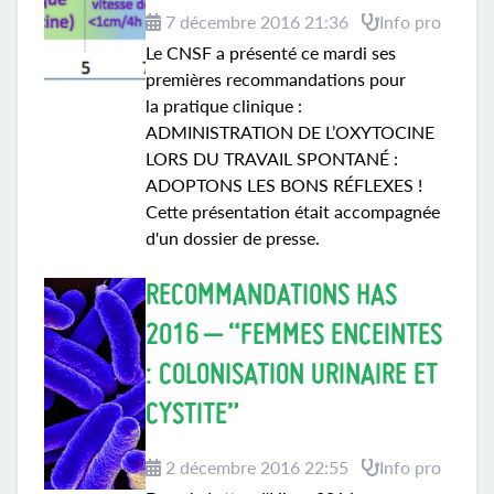
7 décembre 2016 21:36
Info pro
Le CNSF a présenté ce mardi ses
premières recommandations pour
la pratique clinique :
ADMINISTRATION DE L’OXYTOCINE
LORS DU TRAVAIL SPONTANÉ :
ADOPTONS LES BONS RÉFLEXES !
Cette présentation était accompagnée
d'un dossier de presse.
RECOMMANDATIONS HAS
2016 – “FEMMES ENCEINTES
: COLONISATION URINAIRE ET
CYSTITE”
2 décembre 2016 22:55
Info pro