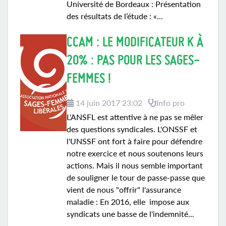
Université de Bordeaux : Présentation
des résultats de l’étude : «...
CCAM : LE MODIFICATEUR K À
20% : PAS POUR LES SAGES-
FEMMES !
14 juin 2017 23:02
Info pro
L'ANSFL est attentive à ne pas se mêler
des questions syndicales. L'ONSSF et
l'UNSSF ont fort à faire pour défendre
notre exercice et nous soutenons leurs
actions. Mais il nous semble important
de souligner le tour de passe-passe que
vient de nous "offrir" l'assurance
maladie : En 2016, elle impose aux
syndicats une basse de l'indemnité...