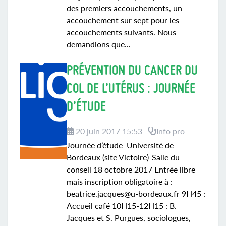
des premiers accouchements, un
accouchement sur sept pour les
accouchements suivants. Nous
demandions que...
PRÉVENTION DU CANCER DU
COL DE L’UTÉRUS : JOURNÉE
D’ÉTUDE
20 juin 2017 15:53
Info pro
Journée d’étude Université de
Bordeaux (site Victoire)-Salle du
conseil 18 octobre 2017 Entrée libre
mais inscription obligatoire à :
beatrice.jacques@u-bordeaux.fr 9H45 :
Accueil café 10H15-12H15 : B.
Jacques et S. Purgues, sociologues,