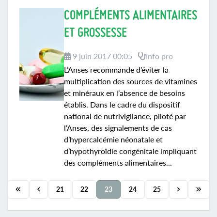
COMPLÉMENTS ALIMENTAIRES
ET GROSSESSE
9 juin 2017 00:05
Info pro
L’Anses recommande d’éviter la
multiplication des sources de vitamines
et minéraux en l’absence de besoins
établis. Dans le cadre du dispositif
national de nutrivigilance, piloté par
l’Anses, des signalements de cas
d’hypercalcémie néonatale et
d’hypothyroïdie congénitale impliquant
des compléments alimentaires...
21
22
23
24
25