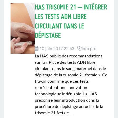
HAS TRISOMIE 21 – INTÉGRER
LES TESTS ADN LIBRE
CIRCULANT DANS LE
DÉPISTAGE
10 juin 2017 22:53
Info pro
La HAS publie des recommandations
sur la « Place des tests ADN libre
circulant dans le sang maternel dans le
dépistage de la trisomie 21 fœtale ». Ce
travail confirme que ces tests
représentent une innovation
technologique indéniable. La HAS
préconise leur introduction dans la
procédure de dépistage actuelle de la
trisomie 21 fœtale....