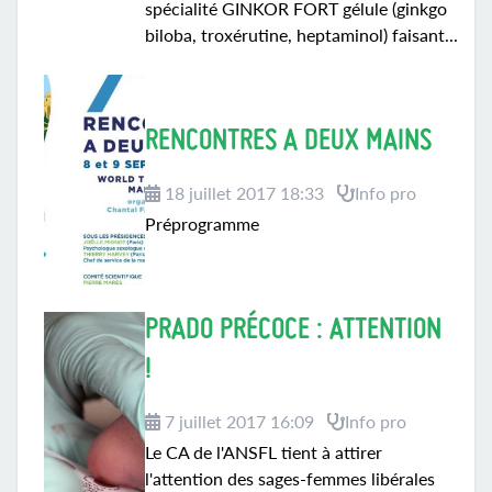
spécialité GINKOR FORT gélule (ginkgo
biloba, troxérutine, heptaminol) faisant...
RENCONTRES A DEUX MAINS
18 juillet 2017 18:33
Info pro
Préprogramme
PRADO PRÉCOCE : ATTENTION
!
7 juillet 2017 16:09
Info pro
Le CA de l'ANSFL tient à attirer
l'attention des sages-femmes libérales