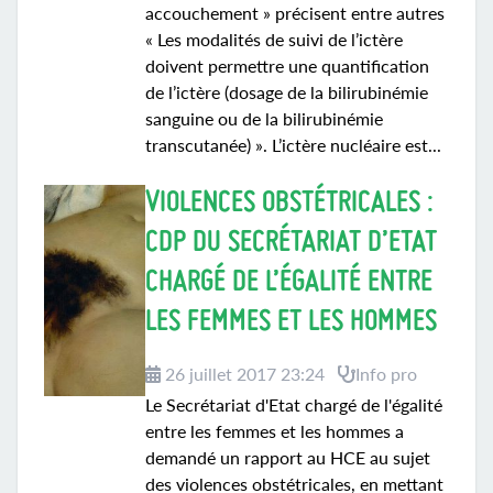
accouchement » précisent entre autres
« Les modalités de suivi de l’ictère
doivent permettre une quantification
de l’ictère (dosage de la bilirubinémie
sanguine ou de la bilirubinémie
transcutanée) ». L’ictère nucléaire est...
VIOLENCES OBSTÉTRICALES :
CDP DU SECRÉTARIAT D’ETAT
CHARGÉ DE L’ÉGALITÉ ENTRE
LES FEMMES ET LES HOMMES
26 juillet 2017 23:24
Info pro
Le Secrétariat d'Etat chargé de l'égalité
entre les femmes et les hommes a
demandé un rapport au HCE au sujet
des violences obstétricales, en mettant