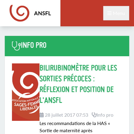
ANSFL
Menu
INFO PRO
BILIRUBINOMÈTRE POUR LES
SORTIES PRÉCOCES :
RÉFLEXION ET POSITION DE
L'ANSFL
28 juillet 2017 07:53
Info pro
Les recommandations de la HAS «
Sortie de maternité après