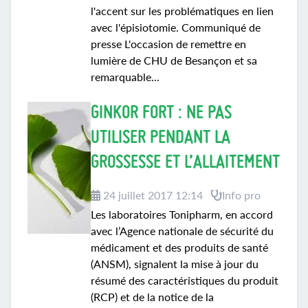
l'accent sur les problématiques en lien
avec l'épisiotomie. Communiqué de
presse L'occasion de remettre en
lumière de CHU de Besançon et sa
remarquable...
GINKOR FORT : NE PAS
UTILISER PENDANT LA
GROSSESSE ET L’ALLAITEMENT
24 juillet 2017 12:14
Info pro
Les laboratoires Tonipharm, en accord
avec l’Agence nationale de sécurité du
médicament et des produits de santé
(ANSM), signalent la mise à jour du
résumé des caractéristiques du produit
(RCP) et de la notice de la