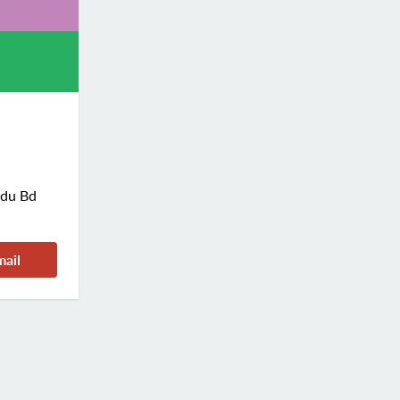
 du Bd
mail