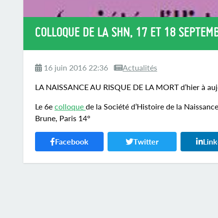
COLLOQUE DE LA SHN, 17 ET 18 SEPTEM
16 juin 2016 22:36
Actualités
LA NAISSANCE AU RISQUE DE LA MORT d’hier à auj
Le 6e
colloque
de la Société d’Histoire de la Naissanc
Brune, Paris 14°
Facebook
Twitter
Lin