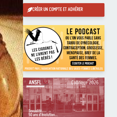
CRÉER UN COMPTE ET ADHÉRER