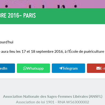
BRE 2016- PARIS
ourd’hui
e aura lieu les 17 et 18 septembre 2016, à l’École de puériculture
kedIn
Whatsapp
Telegram
E-
Association Nationale des Sages-Femmes Libérales (ANSFL)
Association de loi 1901 -
RNA W563000002