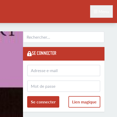
Menu
SE CONNECTER
Se connecter
Lien magique