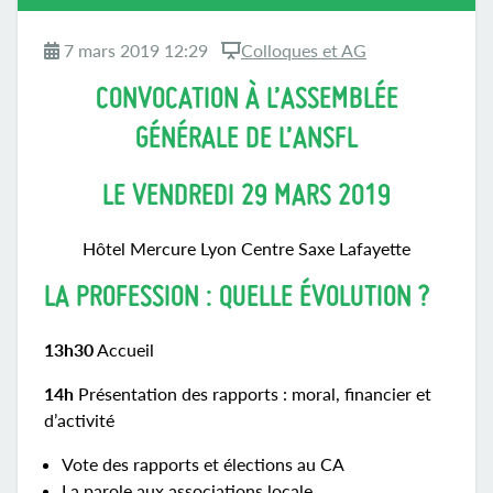
7 mars 2019 12:29
Colloques et AG
CONVOCATION À L’ASSEMBLÉE
GÉNÉRALE DE L’ANSFL
LE VENDREDI 29 MARS 2019
Hôtel Mercure Lyon Centre Saxe Lafayette
LA PROFESSION : QUELLE ÉVOLUTION ?
13h30
Accueil
14h
Présentation des rapports : moral, financier et
d’activité
Vote des rapports et élections au CA
La parole aux associations locale