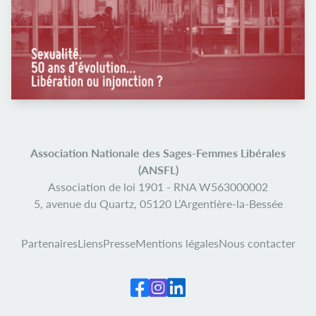
Association Nationale des Sages-Femmes Libérales
(ANSFL)
Association de loi 1901 -
RNA W563000002
5, avenue du Quartz,
05120 L’Argentière-la-Bessée
Partenaires
Liens
Presse
Mentions légales
Nous contacter