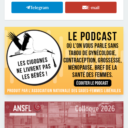
Telegram
E-mail