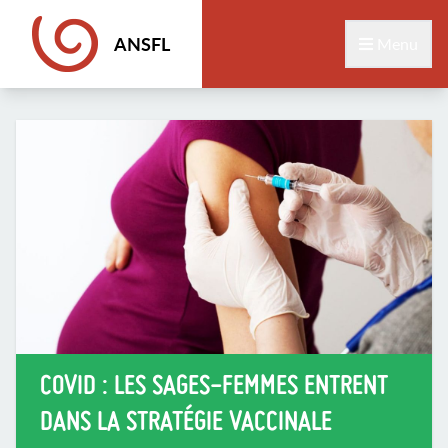
ANSFL
Menu
COVID : LES SAGES-FEMMES ENTRENT
DANS LA STRATÉGIE VACCINALE