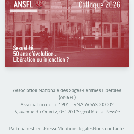
Association Nationale des Sages-Femmes Libérales
(ANSFL)
Association de loi 1901 -
RNA W563000002
5, avenue du Quartz,
05120 L’Argentière-la-Bessée
Partenaires
Liens
Presse
Mentions légales
Nous contacter