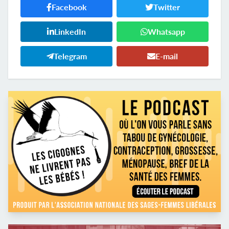
Facebook
Twitter
LinkedIn
Whatsapp
Telegram
E-mail