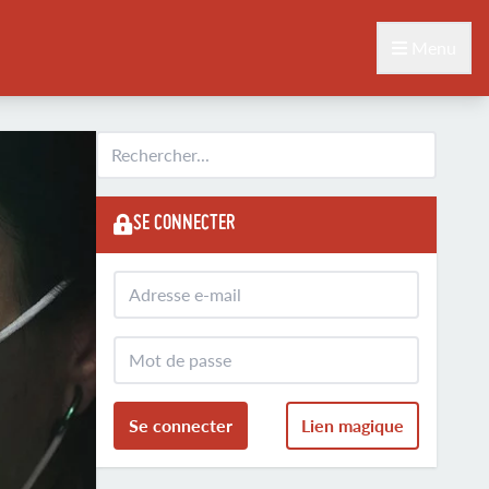
Menu
SE CONNECTER
Se connecter
Lien magique