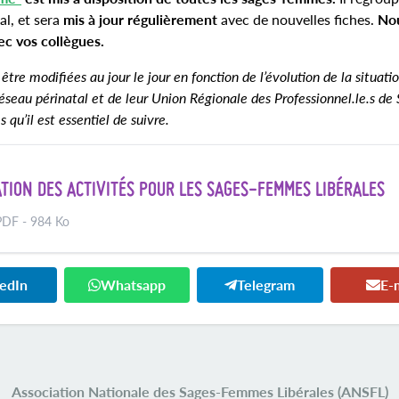
l, et sera
mis à jour régulièrement
avec de nouvelles fiches.
No
ec vos collègues.
 modifiées au jour le jour en fonction de l’évolution de la situation
seau périnatal et de leur Union Régionale des Professionnel.le.s de
u’il est essentiel de suivre.
TION DES ACTIVITÉS POUR LES SAGES-FEMMES LIBÉRALES
DF - 984 Ko
kedIn
Whatsapp
Telegram
E-
Association Nationale des Sages-Femmes Libérales (ANSFL)