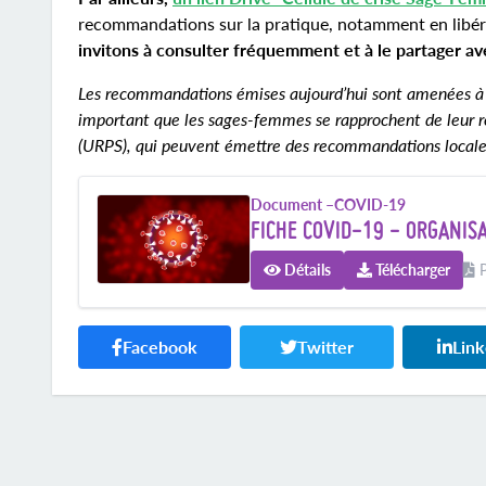
recommandations sur la pratique, notamment en libéra
invitons à consulter fréquemment et à le partager av
Les recommandations émises aujourd’hui sont amenées à être
important que les sages-femmes se rapprochent de leur ré
(URPS), qui peuvent émettre des recommandations locales q
Document –
COVID-19
FICHE COVID-19 - ORGANISA
Détails
Télécharger
P
Facebook
Twitter
Lin