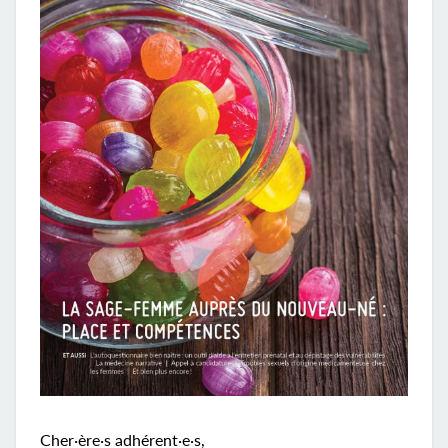
Cher·ère·s adhérent·e·s,