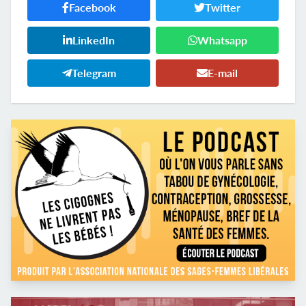
Facebook
Twitter
LinkedIn
Whatsapp
Telegram
E-mail