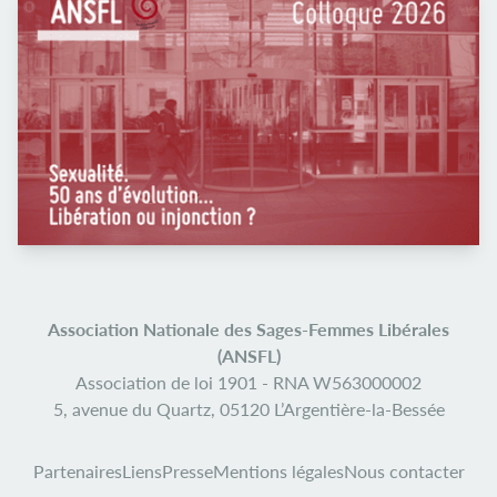
Association Nationale des Sages-Femmes Libérales
(ANSFL)
Association de loi 1901 -
RNA W563000002
5, avenue du Quartz,
05120 L’Argentière-la-Bessée
Partenaires
Liens
Presse
Mentions légales
Nous contacter