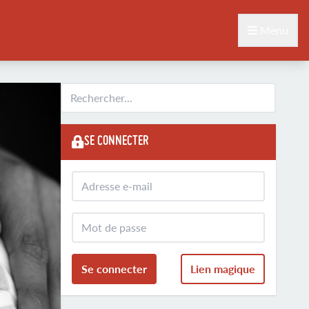
Menu
SE CONNECTER
Se connecter
Lien magique