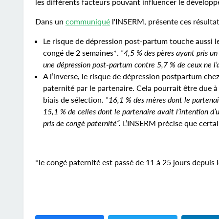
les différents facteurs pouvant influencer le développe
Dans un
communiqué
l'INSERM, présente ces résultat
Le risque de dépression post-partum touche aussi le
congé de 2 semaines*.
“4,5 % des pères ayant pris un 
une dépression post-partum contre 5,7 % de ceux ne l’ay
A l’inverse, le risque de dépression postpartum che
paternité par le partenaire. Cela pourrait être due à
biais de sélection.
“16,1 % des mères dont le partenai
15,1 % de celles dont le partenaire avait l’intention d’u
pris de congé paternité“.
L’INSERM précise que certain
*le congé paternité est passé de 11 à 25 jours depuis