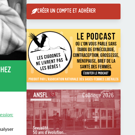
CRÉER UN COMPTE ET ADHÉRER
CHEZ
ession:
nalyser