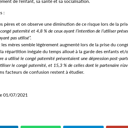
ment de l’enfant, sa santé et sa socialisation.
s :
s pères et on observe une diminution de ce risque lors de la pris
congé paternité et 4,8 % de ceux ayant l’intention de l’utiliser prés
ant pas utilisé”.
z les mères semble légèrement augmenté lors de la prise du cong
 la répartition inégale du temps alloué à la garde des enfants et/
re a utilisé le congé paternité présentaient une dépression post-par
tiliser le congé paternité, et 15,3 % de celles dont le partenaire n’av
s facteurs de confusion restent à étudier.
 le 01/07/2021