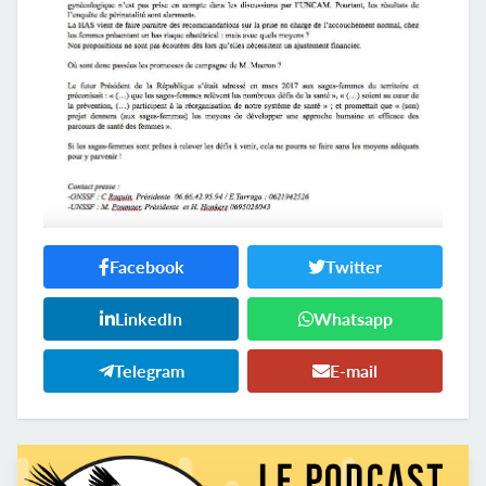
Facebook
Twitter
LinkedIn
Whatsapp
Telegram
E-mail