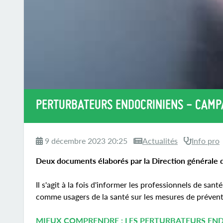
PERTURBATEURS ENDOCRINIENS - CAMP
9 décembre 2023 20:25
Actualités
Info pro
Deux documents élaborés par la Direction générale de
Il s'agit à la fois d'informer les professionnels de sa
comme usagers de la santé sur les mesures de préventi
MIEUX COMPRENDRE : LES PERTURBATEURS ENDOCR