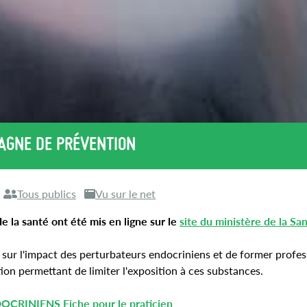
AGNE DE PRÉVENTION
Tous publics
Vu sur le net
 la santé ont été mis en ligne sur le
site du ministère de la Sa
nté sur l'impact des perturbateurs endocriniens et de former profe
on permettant de limiter l'exposition à ces substances.
INIENS Fiche pour le praticien