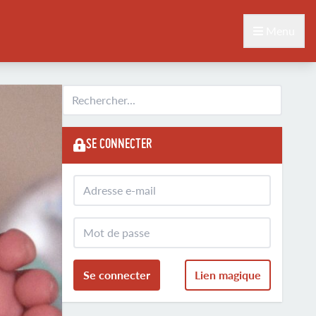
Menu
SE CONNECTER
Se connecter
Lien magique