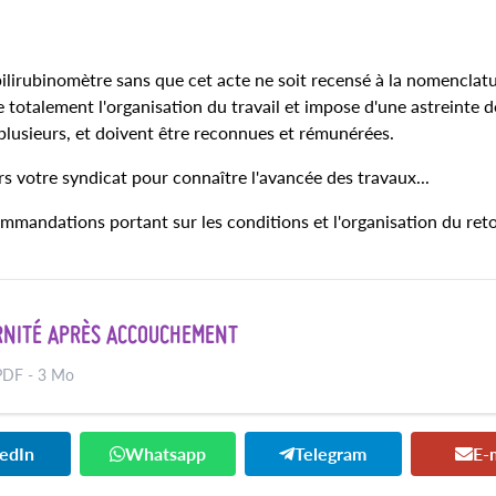
 bilirubinomètre sans que cet acte ne soit recensé à la nomenclat
ie totalement l'organisation du travail et impose d'une astreinte 
plusieurs, et doivent être reconnues et rémunérées.
 votre syndicat pour connaître l'avancée des travaux...
mandations portant sur les conditions et l'organisation du ret
ERNITÉ APRÈS ACCOUCHEMENT
DF - 3 Mo
kedIn
Whatsapp
Telegram
E-