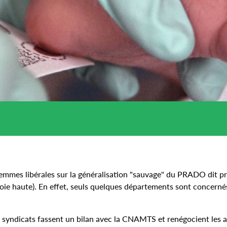
s-femmes libérales sur la généralisation "sauvage" du PRADO dit p
oie haute). En effet, seuls quelques départements sont concernés
es syndicats fassent un bilan avec la CNAMTS et renégocient les a