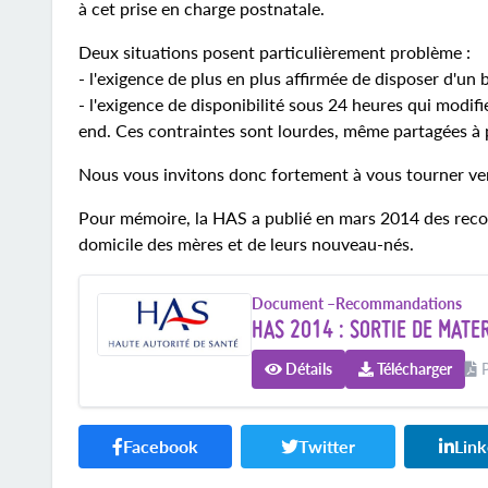
à cet prise en charge postnatale.
Deux situations posent particulièrement problème :
- l'exigence de plus en plus affirmée de disposer d'un
- l'exigence de disponibilité sous 24 heures qui modif
end. Ces contraintes sont lourdes, même partagées à 
Nous vous invitons donc fortement à vous tourner vers
Pour mémoire, la HAS a publié en mars 2014 des recom
domicile des mères et de leurs nouveau-nés.
Document –
Recommandations
HAS 2014 : SORTIE DE MAT
Détails
Télécharger
P
Facebook
Twitter
Lin