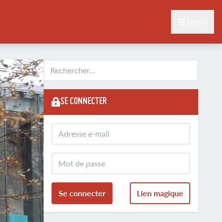
Menu
SE CONNECTER
Se connecter
Lien magique