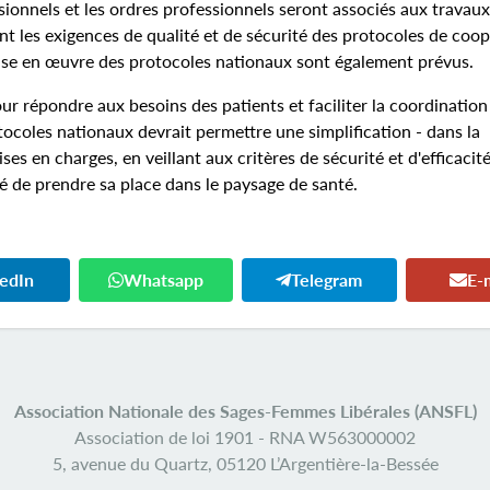
sionnels et les ordres professionnels seront associés aux travau
nt les exigences de qualité et de sécurité des protocoles de coop
 mise en œuvre des protocoles nationaux sont également prévus.
répondre aux besoins des patients et faciliter la coordination
tocoles nationaux devrait permettre une simplification - dans la
s en charges, en veillant aux critères de sécurité et d'efficacité
de prendre sa place dans le paysage de santé.
kedIn
Whatsapp
Telegram
E-
Association Nationale des Sages-Femmes Libérales (ANSFL)
Association de loi 1901 -
RNA W563000002
5, avenue du Quartz,
05120 L’Argentière-la-Bessée