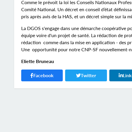
Comme le prévoit la loi les Conseils Nationaux Profes
Comité National. Un décret en conseil d’état définissa
pris après avis de la HAS, et un décret simple sur la
La DGOS s'engage dans une démarche coopérative pour 
équipe voire d'un projet de santé. La rédaction de pro
rédaction comme dans la mise en application - des prise
Une opportunité pour notre CNP-SF nouvellement-né 
Eliette Bruneau
Facebook
Twitter
Lin