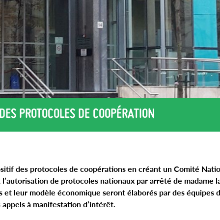
 DES PROTOCOLES DE COOPÉRATION
spositif des protocoles de coopérations en créant un Comité Nati
 l’autorisation de protocoles nationaux par arrêté de madame l
les et leur modèle économique seront élaborés par des équipes 
 appels à manifestation d’intérêt.