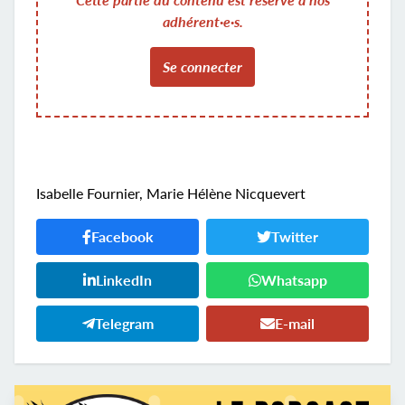
adhérent·e·s.
Se connecter
Isabelle Fournier, Marie Hélène Nicquevert
Facebook
Twitter
LinkedIn
Whatsapp
Telegram
E-mail