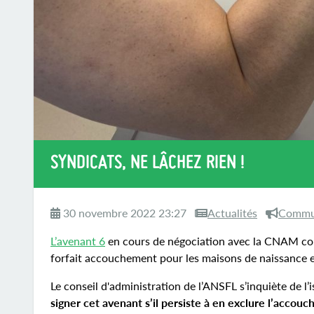
SYNDICATS, NE LÂCHEZ RIEN !
30 novembre 2022 23:27
Actualités
Commun
L’avenant 6
en cours de négociation avec la CNAM comp
forfait accouchement pour les maisons de naissance e
Le conseil d'administration de l’ANSFL s’inquiète de l’
signer cet avenant s’il persiste à en exclure l’accou