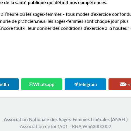
e de la santé publique qui définit nos compétences.
.s, à l’heure où les sages-femmes - tous modes d’exercice confondu
énurie de praticien.ne.s, les sages-femmes sont chaque jour plus
Encore faut-il leur donner des conditions d’exercice à la hauteur 
kedIn
Whatsapp
Telegram
E-
Association Nationale des Sages-Femmes Libérales (ANSFL)
Association de loi 1901 -
RNA W563000002