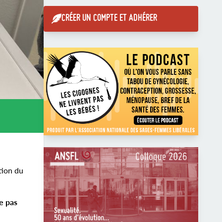
CRÉER UN COMPTE ET ADHÉRER
tion du
e pas