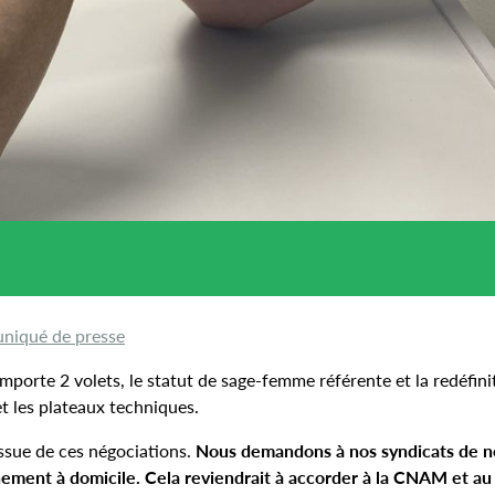
iqué de presse
orte 2 volets, le statut de sage-femme référente et la redéfini
t les plateaux techniques.
issue de ces négociations.
Nous demandons à nos syndicats de n
chement à domicile. Cela reviendrait à accorder à la CNAM et au