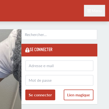
Menu
SE CONNECTER
Se connecter
Lien magique