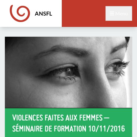
ANSFL
Menu
VIOLENCES FAITES AUX FEMMES –
SÉMINAIRE DE FORMATION 10/11/2016