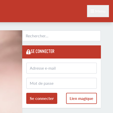
Menu
SE CONNECTER
Se connecter
Lien magique