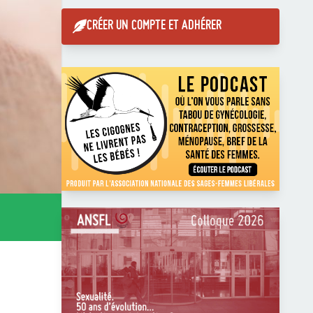
CRÉER UN COMPTE ET ADHÉRER