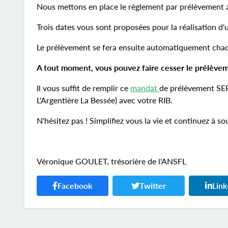
Nous mettons en place le règlement par prélèvement a
Trois dates vous sont proposées pour la réalisation d'
Le prélèvement se fera ensuite automatiquement chaqu
A tout moment, vous pouvez faire cesser le prélèvem
Il vous suffit de remplir ce
mandat
de prélèvement SE
L'Argentière La Bessée) avec votre RIB.
N'hésitez pas ! Simplifiez vous la vie et continuez à so
Véronique GOULET, trésorière de l'ANSFL
Facebook
Twitter
Lin