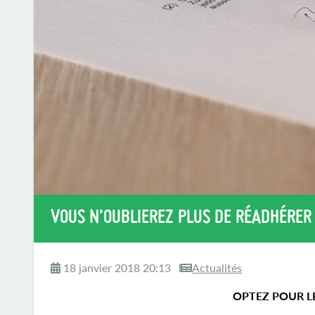
VOUS N’OUBLIEREZ PLUS DE RÉADHÉRER 
18 janvier 2018 20:13
Actualités
OPTEZ POUR L