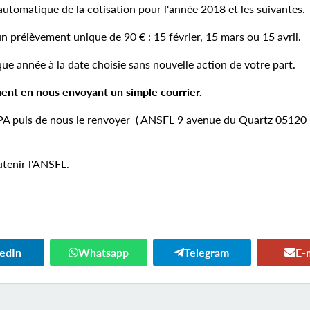
utomatique de la cotisation pour l'année 2018 et les suivantes.
un prélèvement unique de 90 € : 15 février, 15 mars ou 15 avril.
e année à la date choisie sans nouvelle action de votre part.
ent en nous envoyant un simple courrier.
PA
puis de nous le renvoyer ( ANSFL 9 avenue du Quartz 05120
utenir l'ANSFL.
kedIn
Whatsapp
Telegram
E-