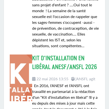
sans projet d'enfant ? ....Oui tout le
monde ! La semaine de la santé
sexuelle est l'occasion de rappeler que
les sages-femmes s'occupent -aussi -
de prévention, de contraception, de vie
sexuelle, de vaccination.... Elles
dépistent les IST et, selon les
situations, sont compétentes...
KIT D'INSTALLATION EN
LIBÉRAL ANESF/ANSFL 2026
22 mai 2026 13:55
L'ANSFL agit
En 2016, l'ANESF et l'ANSFL ont
travaillé en partenariat à la rédaction
d'un "Kit d'installation en libéral" !Il y a
eu depuis des mises à jour mais cette
année, tout le document a été à la fois