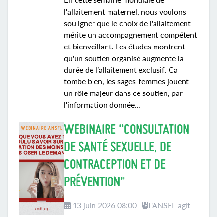
l'allaitement maternel, nous voulons
souligner que le choix de l'allaitement
mérite un accompagnement compétent
et bienveillant. Les études montrent
qu'un soutien organisé augmente la
durée de l’allaitement exclusif. Ca
tombe bien, les sages-femmes jouent
un rôle majeur dans ce soutien, par
l'information donnée...
WEBINAIRE "CONSULTATION
DE SANTÉ SEXUELLE, DE
CONTRACEPTION ET DE
PRÉVENTION"
13 juin 2026 08:00
L'ANSFL agit