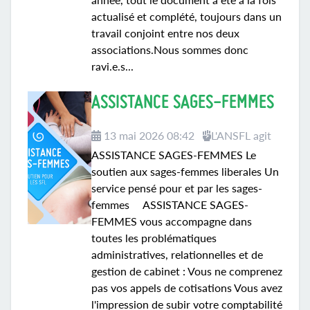
actualisé et complété, toujours dans un
travail conjoint entre nos deux
associations.Nous sommes donc
ravi.e.s...
ASSISTANCE SAGES-FEMMES
13 mai 2026 08:42
L'ANSFL agit
ASSISTANCE SAGES-FEMMES Le
soutien aux sages-femmes liberales Un
service pensé pour et par les sages-
femmes ASSISTANCE SAGES-
FEMMES vous accompagne dans
toutes les problématiques
administratives, relationnelles et de
gestion de cabinet : Vous ne comprenez
pas vos appels de cotisations Vous avez
l'impression de subir votre comptabilité