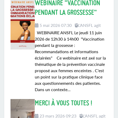
WEBINAIRE "VACCINATION
PENDANT LA GROSSESSE"
5 mai 2026 07:30
L'ANSFL agit
WEBINAIRE ANSFL Le jeudi 11 juin
2026 de 12h30 à 14h00 "Vaccination
pendant la grossesse :
Recommandations et informations
éclairées" Ce webinaire est axé sur la
thématique de la prévention vaccinale
proposé aux femmes enceintes . C'est
un point sur la pratique clinique face
aux questionnements des patientes.
Dans un contexte...
MERCI À VOUS TOUTES !
23 mars 2026 09:23
L'ANSFL agit