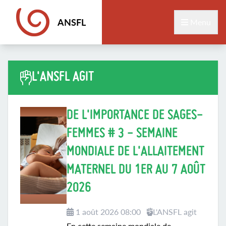
ANSFL
Menu
L'ANSFL AGIT
DE L'IMPORTANCE DE SAGES-
FEMMES # 3 - SEMAINE
MONDIALE DE L'ALLAITEMENT
MATERNEL DU 1ER AU 7 AOÛT
2026
1 août 2026 08:00
L'ANSFL agit
En cette semaine mondiale de