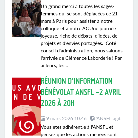
Un grand merci à toutes les sages-
femmes qui se sont déplacées ce 21
mars à Paris pour assister à notre
colloque et à notre AGUne journée
joyeuse, riche de débats, d'idées, de
projets et d'envies partagées. Coté
conseil d'administration, nous saluons
l'arrivée de Clémence Laborderie ! Par
ailleurs, les...
RÉUNION D'INFORMATION
BÉNÉVOLAT ANSFL -2 AVRIL
2026 À 20H
9 mars 2026 10:46
L'ANSFL agit
Vous etes adhérent.e à l'ANSFL et
pensez que les actions menées sont