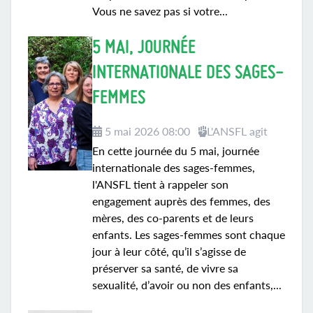
Vous ne savez pas si votre...
5 MAI, JOURNÉE
INTERNATIONALE DES SAGES-
FEMMES
5 mai 2026 08:00
L'ANSFL agit
En cette journée du 5 mai, journée
internationale des sages-femmes,
l'ANSFL tient à rappeler son
engagement auprès des femmes, des
mères, des co-parents et de leurs
enfants. Les sages-femmes sont chaque
jour à leur côté, qu’il s’agisse de
préserver sa santé, de vivre sa
sexualité, d’avoir ou non des enfants,...