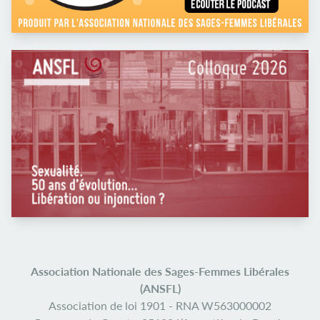
Association Nationale des Sages-Femmes Libérales
(ANSFL)
Association de loi 1901 -
RNA W563000002