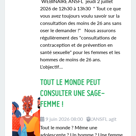
WEBINAIRE ANSFL jeudi 2 juillet
2026 de 12h30 à 13h30 " Tout ce que
vous avez toujours voulu savoir sur la
consultation des moins de 26 ans sans
oser le demander !" Nous assurons
régulièrement des "consultations de
contraception et de prévention en
santé sexuelle" pour les femmes et les
hommes de moins de 26 ans.
L'objectif...
TOUT LE MONDE PEUT
CONSULTER UNE SAGE-
FEMME !
9 juin 2026 08:00
L'ANSFL agit
Tout le monde ? Même une
adolescente ? Un homme ? Une femme