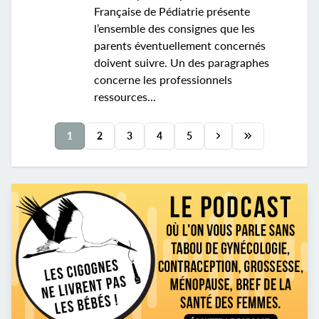
Française de Pédiatrie présente
l’ensemble des consignes que les
parents éventuellement concernés
doivent suivre. Un des paragraphes
concerne les professionnels
ressources...
1
2
3
4
5