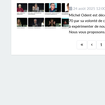
24 août 2025 12:0
Michel Odent est décéd
70 par sa volonté de 
à expérimenter de nouv
Nous vous proposons.
1