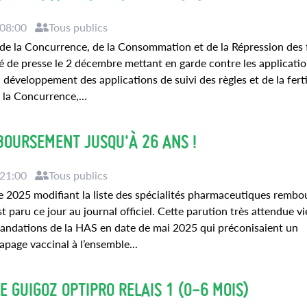
 08:00
Tous publics
 de la Concurrence, de la Consommation et de la Répression des 
de presse le 2 décembre mettant en garde contre les applicatio
 développement des applications de suivi des règles et de la fertil
 la Concurrence,...
BOURSEMENT JUSQU'À 26 ANS !
 21:00
Tous publics
e 2025 modifiant la liste des spécialités pharmaceutiques rembo
t paru ce jour au journal officiel. Cette parution très attendue vi
ndations de la HAS en date de mai 2025 qui préconisaient un
apage vaccinal à l’ensemble...
E GUIGOZ OPTIPRO RELAIS 1 (0-6 MOIS)