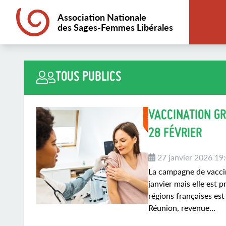
Association Nationale
des Sages-Femmes Libérales
TOUS PUBLICS
VACCINATION GR
28 FÉVRIER
27 janvier 2026 19
La campagne de vaccin
janvier mais elle est 
régions françaises est
Réunion, revenue...