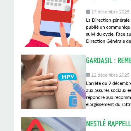
17 décembre 2025
La Direction générale
publié un communiqué 
suivi du cycle. Face au
Direction Générale de
GARDASIL : REM
12 décembre 2025
L'arrêté du 9 décembr
aux assurés sociaux es
répondre aux recomma
élargissement du rattr
NESTLÉ RAPPELL