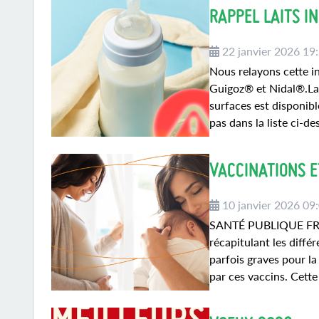
RAPPEL LAITS I
22 janvier 2026 19
Nous relayons cette in
Guigoz® et Nidal®.La 
surfaces est disponible
pas dans la liste ci-d
VACCINATIONS E
10 janvier 2026 09
SANTÉ PUBLIQUE FRANC
récapitulant les diffé
parfois graves pour l
par ces vaccins. Cette