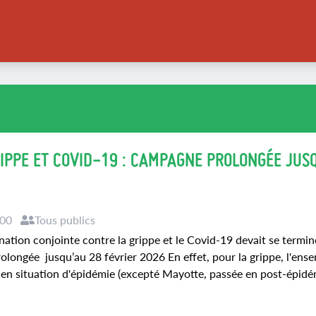
IPPE ET COVID-19 : CAMPAGNE PROLONGÉE JUS
:00
Tous publics
ation conjointe contre la grippe et le Covid-19 devait se termin
prolongée jusqu’au 28 février 2026 En effet, pour la grippe, l'ens
 en situation d'épidémie (excepté Mayotte, passée en post-épidém