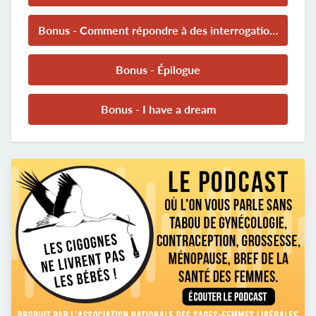
Bonus - Comment répondre à des interrogations sur nos pratiques
Bonus - Épilogue
Bonus - I have a dream