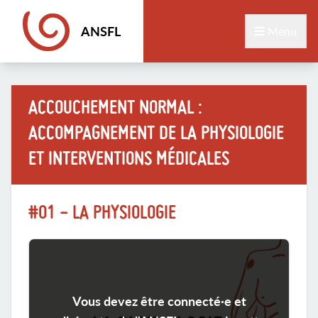
ANSFL
Menu
ACCOUCHEMENT NORMAL :
ACCOMPAGNEMENT DE LA PHYSIOLOGIE
ET INTERVENTIONS MÉDICALES
#01 - LA PHYSIOLOGIE
Vous devez être connecté·e et