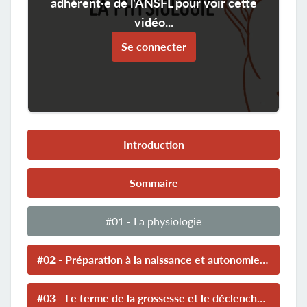
adhérent·e de l'ANSFL pour voir cette
vidéo...
Se connecter
Introduction
Sommaire
#01 - La physiologie
#02 - Préparation à la naissance et autonomie des femmes
#03 - Le terme de la grossesse et le déclenchement