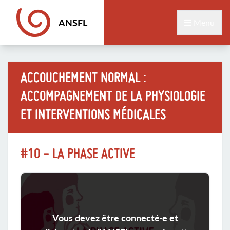
ANSFL
Menu
ACCOUCHEMENT NORMAL :
ACCOMPAGNEMENT DE LA PHYSIOLOGIE
ET INTERVENTIONS MÉDICALES
#10 - LA PHASE ACTIVE
Vous devez être connecté·e et