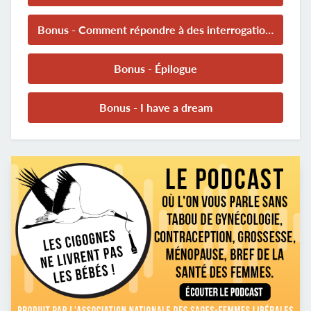
Bonus - Comment répondre à des interrogations sur nos pratiques
Bonus - Épilogue
Bonus - I have a dream