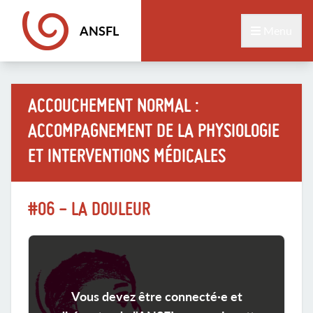
ANSFL
Menu
ACCOUCHEMENT NORMAL :
ACCOMPAGNEMENT DE LA PHYSIOLOGIE
ET INTERVENTIONS MÉDICALES
#06 - LA DOULEUR
Vous devez être connecté·e et