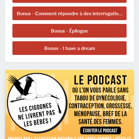
Bonus - Comment répondre à des interrogations sur nos pratiques
Bonus - Épilogue
Bonus - I have a dream