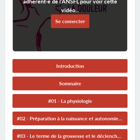
adhérent·e de l'ANSFL pour voir cette
vidéo...
Se connecter
Introduction
Sommaire
#01 - La physiologie
#02 - Préparation à la naissance et autonomie des femmes
#03 - Le terme de la grossesse et le déclenchement