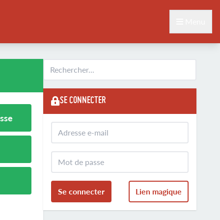
Menu
SE CONNECTER
sse
Se connecter
Lien magique