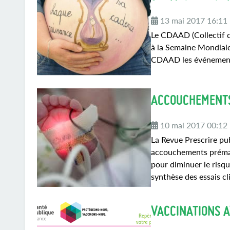
13 mai 2017 16:11
Le CDAAD (Collectif d
à la Semaine Mondiale
CDAAD les événements
ACCOUCHEMENTS
10 mai 2017 00:12
La Revue Prescrire pub
accouchements prémat
pour diminuer le ris
synthèse des essais cl
VACCINATIONS A