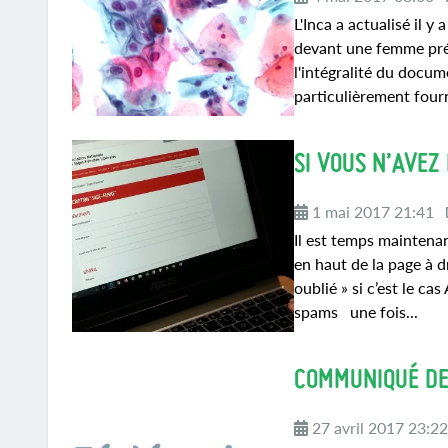
L'Inca a actualisé il 
devant une femme prés
l'intégralité du docu
particulièrement fourn
SI VOUS N’AVEZ
1 mai 2017 21:41
Il est temps maintena
en haut de la page à d
oublié » si c’est le c
spams une fois...
COMMUNIQUÉ DE 
27 avril 2017 23:2