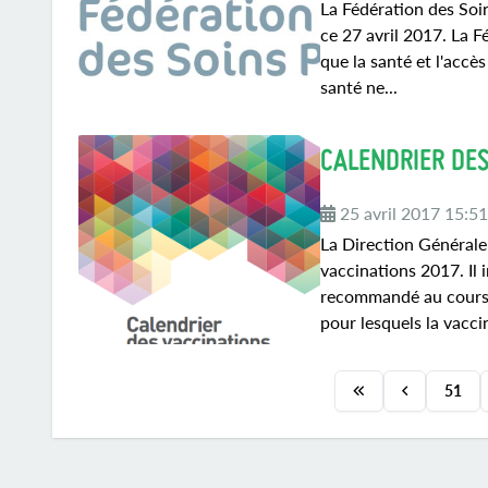
La Fédération des Soi
ce 27 avril 2017. La F
que la santé et l'accè
santé ne...
CALENDRIER DES
25 avril 2017 15:5
La Direction Générale
vaccinations 2017. Il
recommandé au cours 
pour lesquels la vacci
51