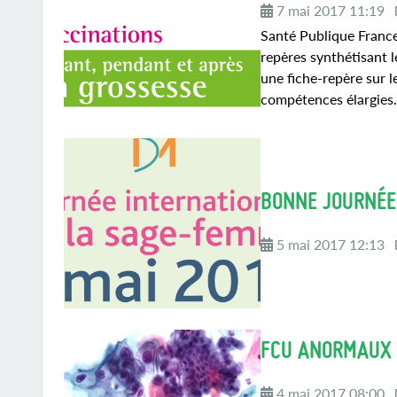
7 mai 2017 11:19
Santé Publique France
repères synthétisant 
une fiche-repère sur l
compétences élargies.
BONNE JOURNÉE 
5 mai 2017 12:13
FCU ANORMAUX 
4 mai 2017 08:00