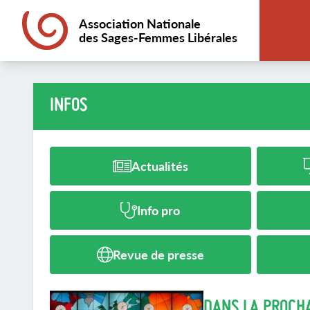
Association Nationale
des Sages-Femmes Libérales
INFOS
Actualités
Info pro
Revue de presse
DANS LA PROCH