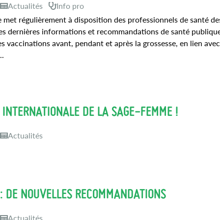
Actualités
Info pro
 met régulièrement à disposition des professionnels de santé des
les dernières informations et recommandations de santé publique
es vaccinations avant, pendant et après la grossesse, en lien ave
..
INTERNATIONALE DE LA SAGE-FEMME !
Actualités
: DE NOUVELLES RECOMMANDATIONS
Actualités