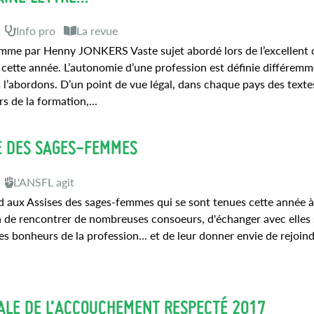
Info pro
La revue
mme par Henny JONKERS Vaste sujet abordé lors de l’excellent 
 cette année. L’autonomie d’une profession est définie différemm
s l’abordons. D’un point de vue légal, dans chaque pays des texte
s de la formation,...
E DES SAGES-FEMMES
L'ANSFL agit
d aux Assises des sages-femmes qui se sont tenues cette année à
n de rencontrer de nombreuses consoeurs, d'échanger avec elles 
 les bonheurs de la profession... et de leur donner envie de rejoin
ALE DE L’ACCOUCHEMENT RESPECTÉ 2017