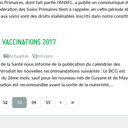
ns Primaires, dont fait partie l'ANSFL, a publié un communiqué d
édération des Soins Primaires tient à rappeler, en cette période é
s aux soins sont des droits inaliénables inscrits dans notre consti
 VACCINATIONS 2017
1
Actualités
Info pro
 de la Santé nous informe de la publication du calendrier des
 introduit les nouvelles recommandations suivantes : Le BCG est
du 2ème mois, sauf pour les nouveau-nés de Guyane et de May
nation est recommandée avant la sortie de la maternité....
52
53
54
55